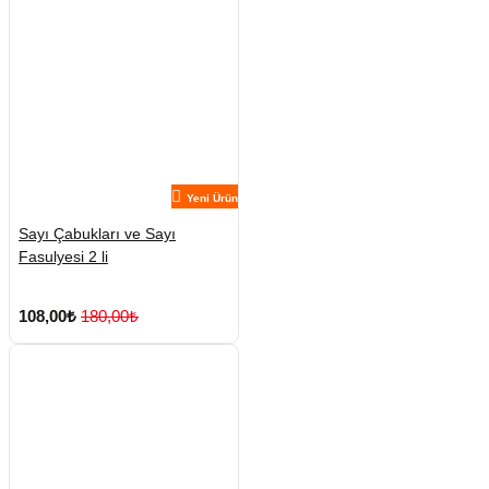
Yeni Ürün
Sayı Çabukları ve Sayı
Fasulyesi 2 li
108,00₺
180,00₺