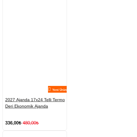
Yeni Ürün
2027 Ajanda 17x24 Telli Termo
Deri Ekonomik Ajanda
336,00₺
480,00₺