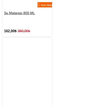
Yeni Ürün
Su Matarası 800 ML
162,00₺
360,00₺