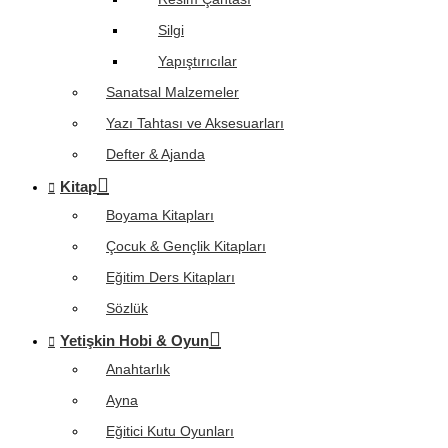
Silgi
Yapıştırıcılar
Sanatsal Malzemeler
Yazı Tahtası ve Aksesuarları
Defter & Ajanda
Kitap
Boyama Kitapları
Çocuk & Gençlik Kitapları
Eğitim Ders Kitapları
Sözlük
Yetişkin Hobi & Oyun
Anahtarlık
Ayna
Eğitici Kutu Oyunları