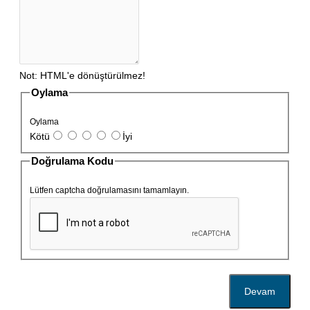
Not:
HTML'e dönüştürülmez!
Oylama
Oylama
Kötü
İyi
Doğrulama Kodu
Lütfen captcha doğrulamasını tamamlayın.
Devam