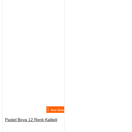
Yeni Ürün
Pastel Boya 12 Renk Kaliteli