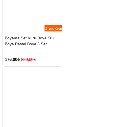
Yeni Ürün
Boyama Set Kuru Boya Sulu
Boya Pastel Boya 3 Set
176,00₺
220,00₺