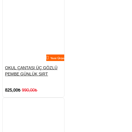
Yeni Ürün
OKUL ÇANTASI ÜÇ GÖZLÜ
PEMBE GÜNLÜK SIRT
825,00₺
990,00₺