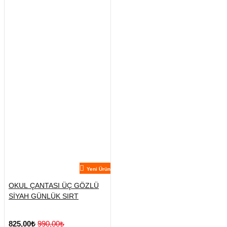
Yeni Ürün
OKUL ÇANTASI ÜÇ GÖZLÜ
SİYAH GÜNLÜK SIRT
825,00₺
990,00₺