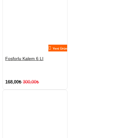
Yeni Ürün
Fosforlu Kalem 6 LI
168,00₺
300,00₺