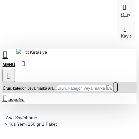
Giriş
Kayıt
Ürün, kategori veya marka ara...
Sepetim
home
Kuş Yemi 250 gr 1 Paket