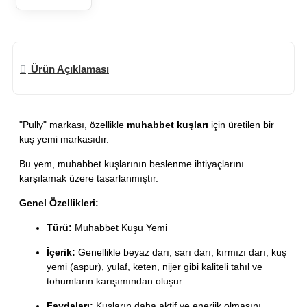
Ürün Açıklaması
"Pully" markası, özellikle
muhabbet kuşları
için üretilen bir
kuş yemi markasıdır.
Bu yem, muhabbet kuşlarının beslenme ihtiyaçlarını
karşılamak üzere tasarlanmıştır.
Genel Özellikleri:
Türü:
Muhabbet Kuşu Yemi
İçerik:
Genellikle beyaz darı, sarı darı, kırmızı darı, kuş
yemi (aspur), yulaf, keten, nijer gibi kaliteli tahıl ve
tohumların karışımından oluşur.
Faydaları:
Kuşların daha aktif ve enerjik olmasını