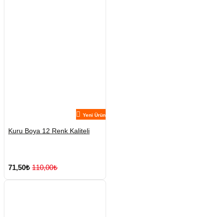
Yeni Ürün
Kuru Boya 12 Renk Kaliteli
71,50₺
110,00₺