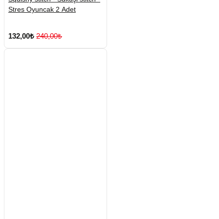
Stres Oyuncak 2 Adet
132,00₺
240,00₺