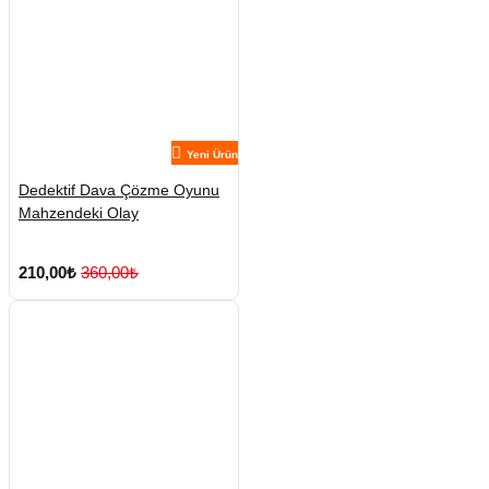
Yeni Ürün
Dedektif Dava Çözme Oyunu
Mahzendeki Olay
210,00₺
360,00₺