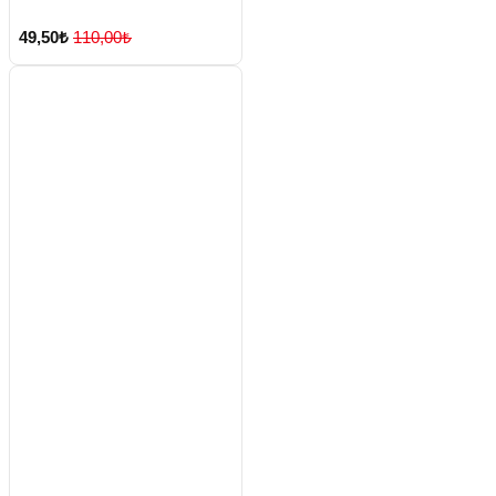
49,50₺
110,00₺