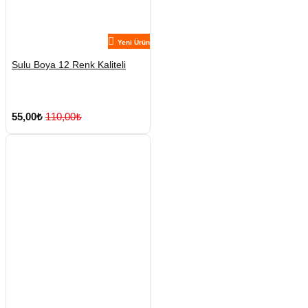
Yeni Ürün
Sulu Boya 12 Renk Kaliteli
55,00₺
110,00₺