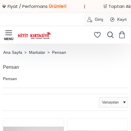
 Fiyat / Performans
Ürünleri
|
🛒 Toptan Alışv
Giriş
Kayıt
Markalar
Pensan
home
Pensan
Pensan