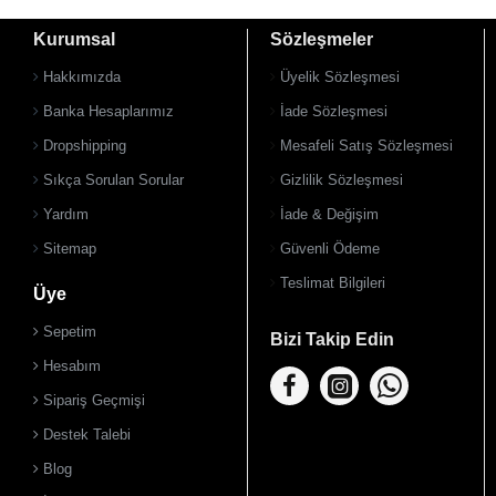
Kurumsal
Sözleşmeler
Hakkımızda
Üyelik Sözleşmesi
Banka Hesaplarımız
İade Sözleşmesi
Dropshipping
Mesafeli Satış Sözleşmesi
Sıkça Sorulan Sorular
Gizlilik Sözleşmesi
Yardım
İade & Değişim
Sitemap
Güvenli Ödeme
Teslimat Bilgileri
Üye
Sepetim
Bizi Takip Edin
Hesabım
Sipariş Geçmişi
Destek Talebi
Blog