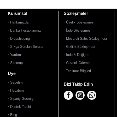
Kurumsal
Sözleşmeler
Hakkımızda
Üyelik Sözleşmesi
Banka Hesaplarımız
İade Sözleşmesi
Dropshipping
Mesafeli Satış Sözleşmesi
Sıkça Sorulan Sorular
Gizlilik Sözleşmesi
Yardım
İade & Değişim
Sitemap
Güvenli Ödeme
Teslimat Bilgileri
Üye
Sepetim
Bizi Takip Edin
Hesabım
Sipariş Geçmişi
Destek Talebi
Blog