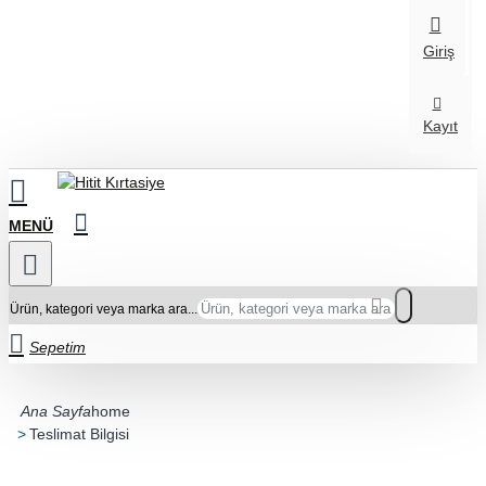
Giriş
Kayıt
Ürün, kategori veya marka ara...
Sepetim
home
Teslimat Bilgisi