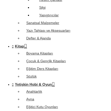
Silgi
Yapıştırıcılar
Sanatsal Malzemeler
Yazı Tahtası ve Aksesuarları
Defter & Ajanda
Kitap
Boyama Kitapları
Çocuk & Gençlik Kitapları
Eğitim Ders Kitapları
Sözlük
Yetişkin Hobi & Oyun
Anahtarlık
Ayna
Eğitici Kutu Oyunları