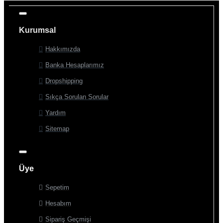
Kurumsal
Hakkımızda
Banka Hesaplarımız
Dropshipping
Sıkça Sorulan Sorular
Yardım
Sitemap
Üye
Sepetim
Hesabım
Sipariş Geçmişi