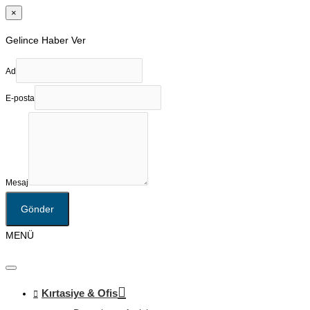
×
Gelince Haber Ver
Ad
E-posta
Mesaj
Gönder
MENÜ
Kırtasiye & Ofis