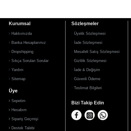
Kurumsal
Sözleşmeler
Hakkımızda
Üyelik Sözleşmesi
Banka Hesaplarımız
İade Sözleşmesi
Dropshipping
Mesafeli Satış Sözleşmesi
Sıkça Sorulan Sorular
Gizlilik Sözleşmesi
Yardım
İade & Değişim
Sitemap
Güvenli Ödeme
Teslimat Bilgileri
Üye
Sepetim
Bizi Takip Edin
Hesabım
Sipariş Geçmişi
Destek Talebi