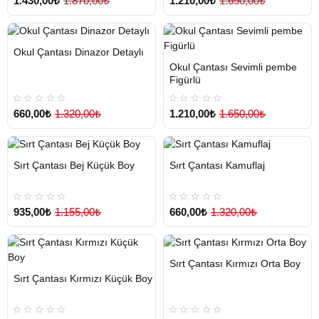
1.430,00₺
1.870,00₺
1.210,00₺
1.650,00₺
HIZLI
Yeni Ürün
Okul Çantası Dinazor Detaylı
TESLİMAT
HIZLI
Yeni Ürün
Okul Çantası Sevimli pembe
TESLİMAT
Figürlü
660,00₺
1.320,00₺
1.210,00₺
1.650,00₺
HIZLI
Yeni Ürün
HIZLI
Yeni Ürün
Sırt Çantası Bej Küçük Boy
Sırt Çantası Kamuflaj
TESLİMAT
TESLİMAT
935,00₺
1.155,00₺
660,00₺
1.320,00₺
HIZLI
Yeni Ürün
Sırt Çantası Kırmızı Orta Boy
TESLİMAT
HIZLI
Yeni Ürün
Sırt Çantası Kırmızı Küçük Boy
TESLİMAT