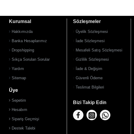
Kurumsal
Sözleşmeler
Hakkımızda
Üyelik Sözleşmesi
Banka Hesaplarımız
İade Sözleşmesi
Dropshipping
Mesafeli Satış Sözleşmesi
Sıkça Sorulan Sorular
Gizlilik Sözleşmesi
Yardım
İade & Değişim
Sitemap
Güvenli Ödeme
Teslimat Bilgileri
Üye
Sepetim
Bizi Takip Edin
Hesabım
Sipariş Geçmişi
Destek Talebi