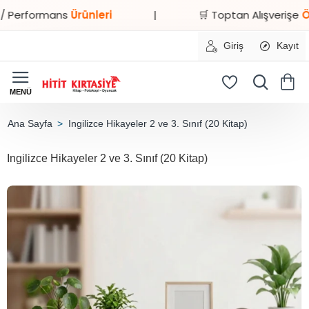
rformans
Ürünleri
|
🛒 Toptan Alışverişe
Özel İn
Giriş
Kayıt
Ingilizce Hikayeler 2 ve 3. Sınıf (20 Kitap)
home
Ingilizce Hikayeler 2 ve 3. Sınıf (20 Kitap)