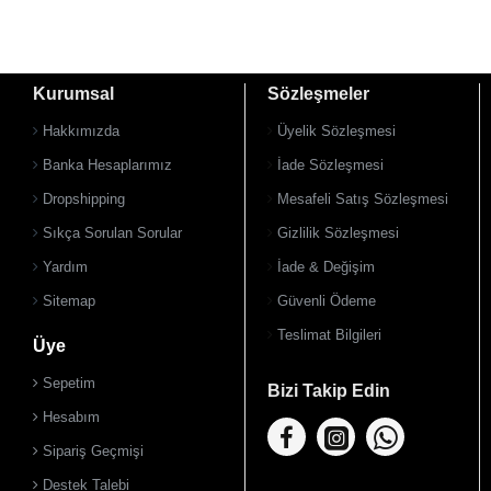
Kurumsal
Sözleşmeler
Hakkımızda
Üyelik Sözleşmesi
Banka Hesaplarımız
İade Sözleşmesi
Dropshipping
Mesafeli Satış Sözleşmesi
Sıkça Sorulan Sorular
Gizlilik Sözleşmesi
Yardım
İade & Değişim
Sitemap
Güvenli Ödeme
Teslimat Bilgileri
Üye
Sepetim
Bizi Takip Edin
Hesabım
Sipariş Geçmişi
Destek Talebi