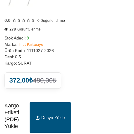
0.0
0
Değerlendirme
278
Görüntülenme
Stok Adedi:
9
Marka:
Hitit Kırtasiye
Ürün Kodu:
1111027-2026
Desi:
0.5
Kargo:
SÜRAT
372,00₺
480,00₺
Kargo
Etiketi
Dosya Yükle
(PDF)
Yükle