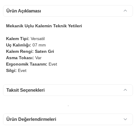
Ürün Açıklaması
Mekanik Uçlu Kalemin Teknik Yetileri
Kalem Tipi:
Versatil
Uç Kalınlığı:
07 mm
Kalem Rengi: Saten Gri
Asma Tokası:
Var
Ergonomik Tasarım:
Evet
Silgi:
Evet
Taksit Seçenekleri
.
Ürün Değerlendirmeleri