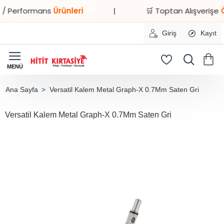
 Performans
Ürünleri
|
🛒 Toptan Alışverişe
Özel
Giriş
Kayıt
Versatil Kalem Metal Graph-X 0.7Mm Saten Gri
home
Versatil Kalem Metal Graph-X 0.7Mm Saten Gri