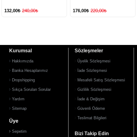
132,00₺
240,00₺
176,00₺
220,00₺
Kurumsal
Sözleşmeler
Hakkımızda
Üyelik Sözleşmesi
Banka Hesaplarımız
İade Sözleşmesi
Dropshipping
Mesafeli Satış Sözleşmesi
Sıkça Sorulan Sorular
Gizlilik Sözleşmesi
Yardım
İade & Değişim
Sitemap
Güvenli Ödeme
Teslimat Bilgileri
Üye
Sepetim
Bizi Takip Edin