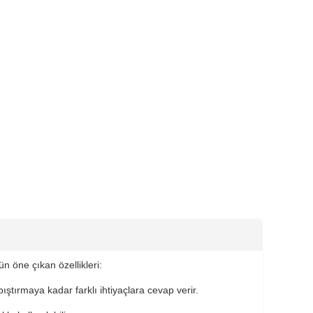
ün öne çıkan özellikleri:
ştırmaya kadar farklı ihtiyaçlara cevap verir.