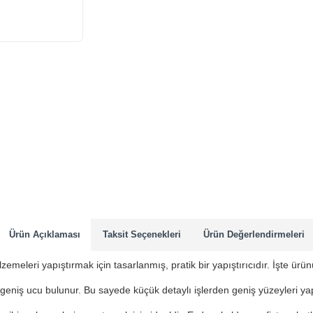
Yeni Ürün
Ürün Açıklaması
Taksit Seçenekleri
Ürün Değerlendirmeleri
lzemeleri yapıştırmak için tasarlanmış, pratik bir yapıştırıcıdır. İşte ürün
eniş ucu bulunur. Bu sayede küçük detaylı işlerden geniş yüzeyleri yapı