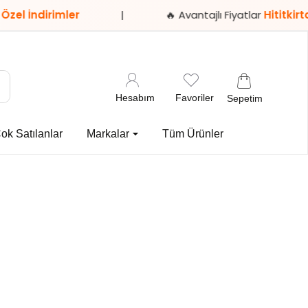
irimler
|
🔥 Avantajlı Fiyatlar
Hititkirtasiye.c
Hesabım
Favoriler
Sepetim
ok Satılanlar
Markalar
Tüm Ürünler