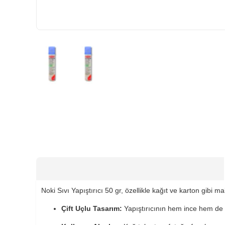
HIZLI
TESLİMAT
Noki Sıvı Yapıştırıcı 50 gr, özellikle kağıt ve karton gibi ma
Çift Uçlu Tasarım:
Yapıştırıcının hem ince hem de g