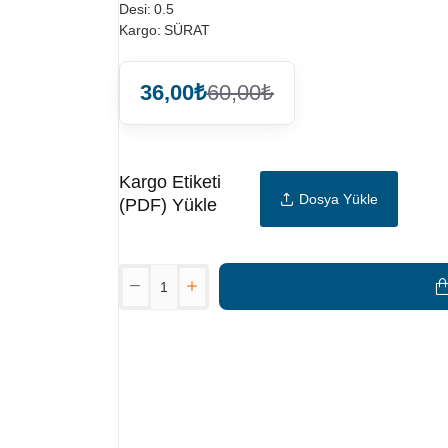
Desi:
0.5
Kargo:
SÜRAT
36,00₺
60,00₺
Kargo Etiketi
Dosya Yükle
(PDF) Yükle