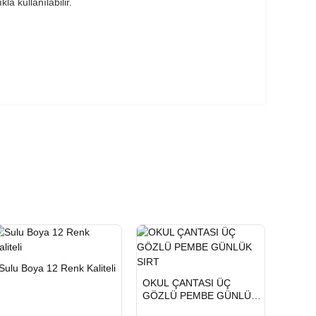
a kullanılabilir.
HIZLI
Yeni Ürün
Sulu Boya 12 Renk Kaliteli
TESLİMAT
HIZLI
Yeni Ürün
OKUL ÇANTASI ÜÇ
TESLİMAT
GÖZLÜ PEMBE GÜNLÜK
SIRT