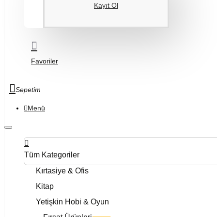
Kayıt Ol
Favoriler
Sepetim
Menü
Tüm Kategoriler
Kırtasiye & Ofis
Kitap
Yetişkin Hobi & Oyun