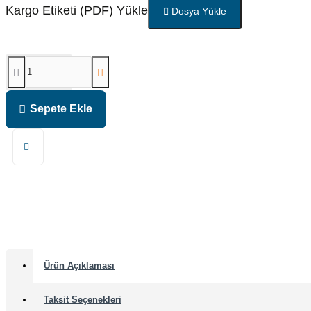
Kargo Etiketi (PDF) Yükle
Dosya Yükle
Sepete Ekle
Ürün Açıklaması
Taksit Seçenekleri