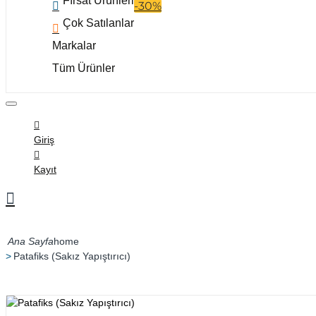
Fırsat Ürünleri
-30%
Çok Satılanlar
Markalar
Tüm Ürünler
Giriş
Kayıt
home
Patafiks (Sakız Yapıştırıcı)