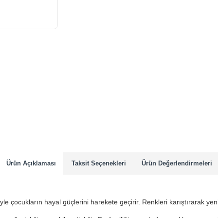
Yeni Ürün
Ürün Açıklaması
Taksit Seçenekleri
Ürün Değerlendirmeleri
e çocukların hayal güçlerini harekete geçirir. Renkleri karıştırarak yeni 