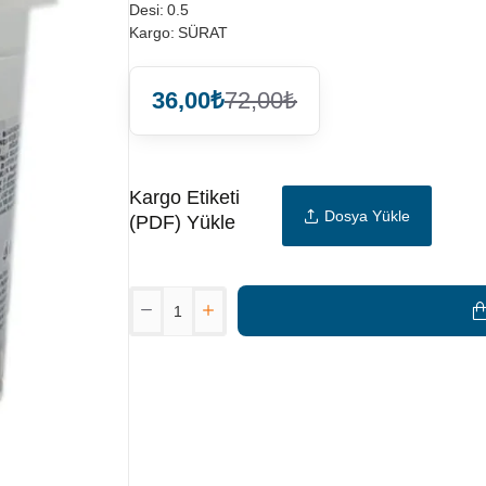
Desi:
0.5
Kargo:
SÜRAT
36,00₺
72,00₺
Kargo Etiketi
Dosya Yükle
(PDF) Yükle