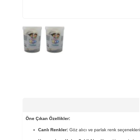
HIZLI
TESLİMAT
Öne Çıkan Özellikler:
Canlı Renkler:
Göz alıcı ve parlak renk seçenekleriyl