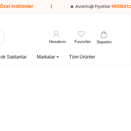
mler
|
🔥 Avantajlı Fiyatlar
Hititkirtasiye.com’
Hesabım
Favoriler
Sepetim
ok Satılanlar
Markalar
Tüm Ürünler