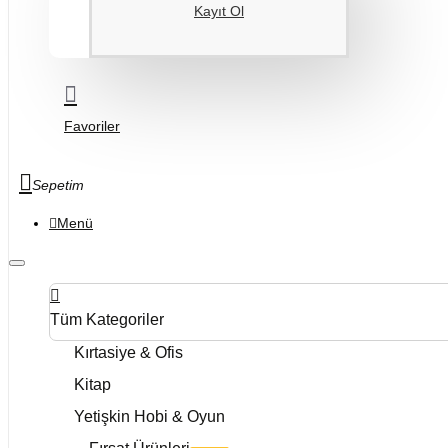
Kayıt Ol
Favoriler
Sepetim
Menü
Tüm Kategoriler
Kırtasiye & Ofis
Kitap
Yetişkin Hobi & Oyun