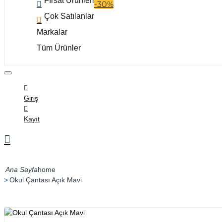
Fırsat Ürünleri
-30%
Çok Satılanlar
Markalar
Tüm Ürünler
Giriş
Kayıt
home
Okul Çantası Açık Mavi