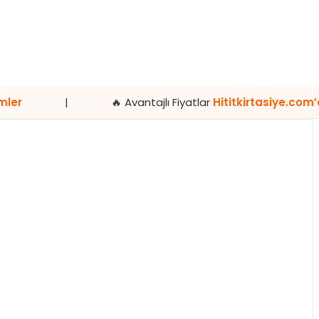
🔥 Avantajlı Fiyatlar
Hititkirtasiye.com’da
|