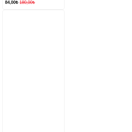
84,00₺
180,00₺