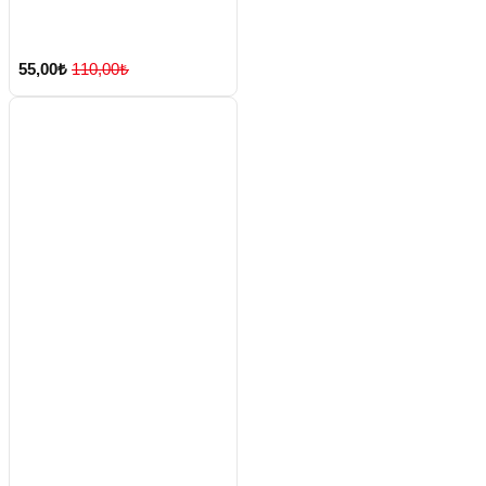
55,00₺
110,00₺