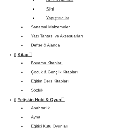
Silgi
Yapıştırıcılar
Sanatsal Malzemeler
Yazı Tahtası ve Aksesuarları
Defter & Ajanda
Kitap
Boyama Kitapları
Çocuk & Gençlik Kitapları
Eğitim Ders Kitapları
Sözlük
Yetişkin Hobi & Oyun
Anahtarlık
Ayna
Eğitici Kutu Oyunları