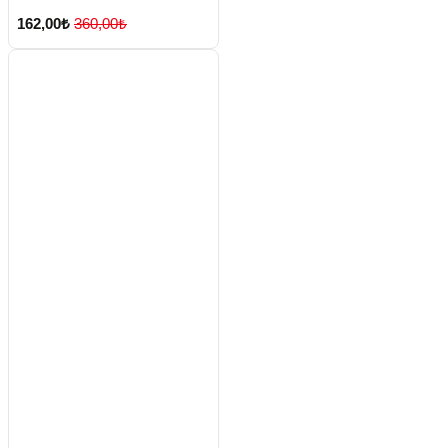
162,00₺
360,00₺