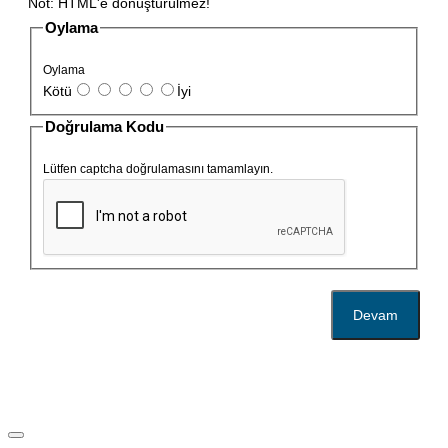
Not:
HTML'e dönüştürülmez!
Oylama
Oylama
Kötü
İyi
Doğrulama Kodu
Lütfen captcha doğrulamasını tamamlayın.
Devam