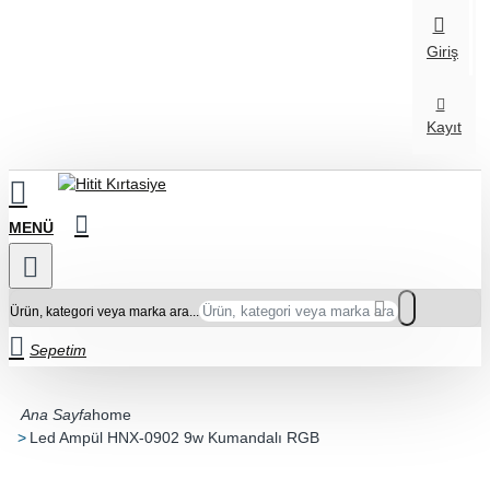
Giriş
Kayıt
Ürün, kategori veya marka ara...
Sepetim
home
Led Ampül HNX-0902 9w Kumandalı RGB