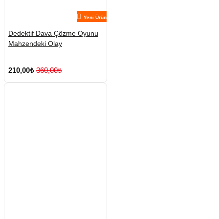
Yeni Ürün
Dedektif Dava Çözme Oyunu
Mahzendeki Olay
210,00₺
360,00₺