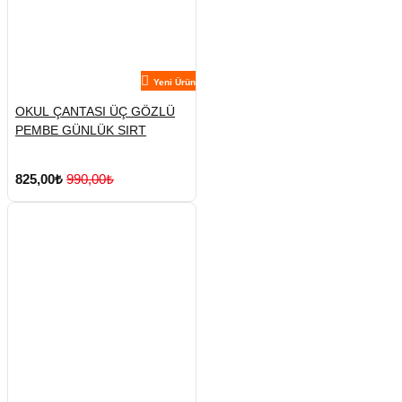
Yeni Ürün
OKUL ÇANTASI ÜÇ GÖZLÜ
PEMBE GÜNLÜK SIRT
825,00₺
990,00₺