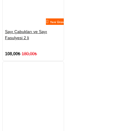
Yeni Ürün
Sayı Çabukları ve Sayı
Fasulyesi 2 li
108,00₺
180,00₺