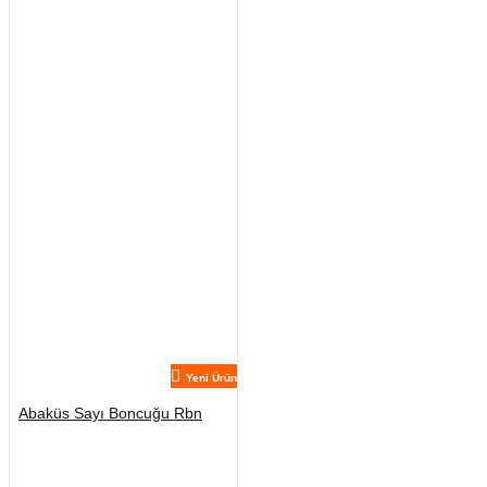
Yeni Ürün
Abaküs Sayı Boncuğu Rbn