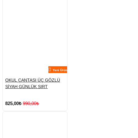
Yeni Ürün
OKUL ÇANTASI ÜÇ GÖZLÜ
SİYAH GÜNLÜK SIRT
825,00₺
990,00₺