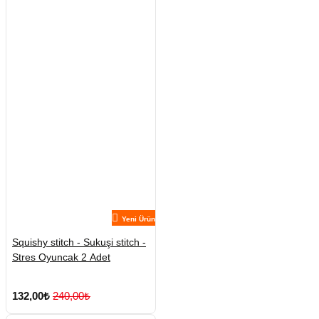
Yeni Ürün
Squishy stitch - Sukuşi stitch -
Stres Oyuncak 2 Adet
132,00₺
240,00₺