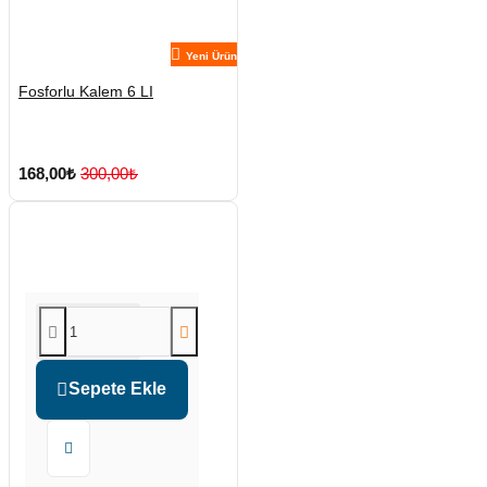
Yeni Ürün
Fosforlu Kalem 6 LI
168,00₺
300,00₺
Sepete Ekle