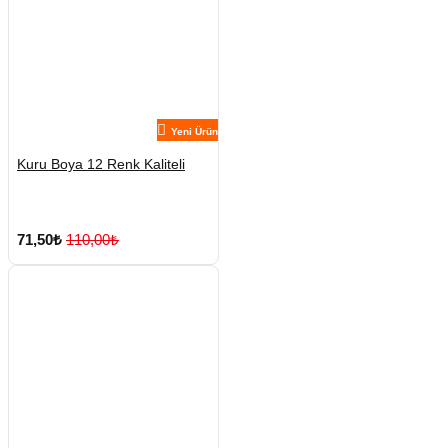
Yeni Ürün
Kuru Boya 12 Renk Kaliteli
71,50₺
110,00₺