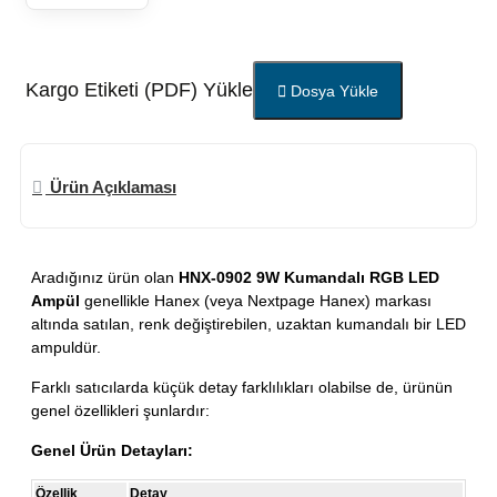
Kargo Etiketi (PDF) Yükle
Dosya Yükle
Ürün Açıklaması
Aradığınız ürün olan
HNX-0902 9W Kumandalı RGB LED
Ampül
genellikle Hanex (veya Nextpage Hanex) markası
altında satılan, renk değiştirebilen, uzaktan kumandalı bir LED
ampuldür.
Farklı satıcılarda küçük detay farklılıkları olabilse de, ürünün
genel özellikleri şunlardır:
Genel Ürün Detayları:
Özellik
Detay