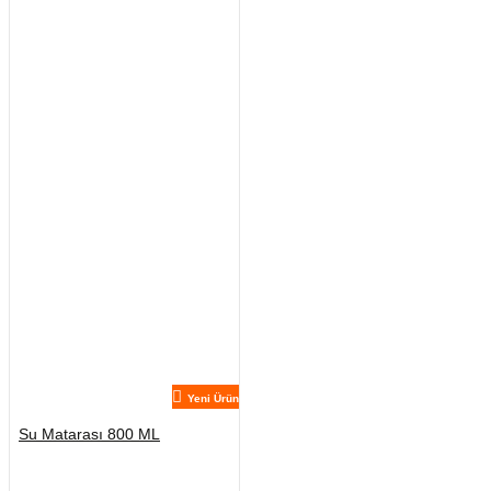
Yeni Ürün
Su Matarası 800 ML