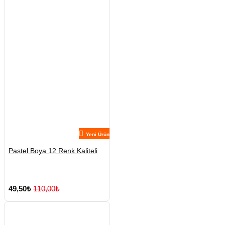
Yeni Ürün
Pastel Boya 12 Renk Kaliteli
49,50₺
110,00₺