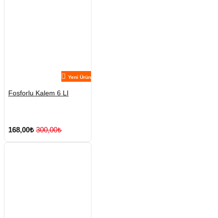
Yeni Ürün
Fosforlu Kalem 6 LI
168,00₺
300,00₺