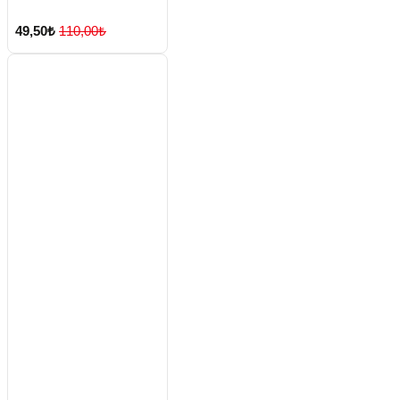
49,50₺
110,00₺