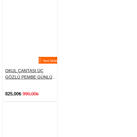
Yeni Ürün
OKUL ÇANTASI ÜÇ
GÖZLÜ PEMBE GÜNLÜK
SIRT
825,00₺
990,00₺