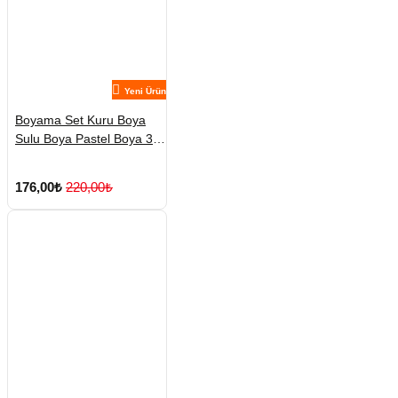
Yeni Ürün
Boyama Set Kuru Boya
Sulu Boya Pastel Boya 3
Set
176,00₺
220,00₺