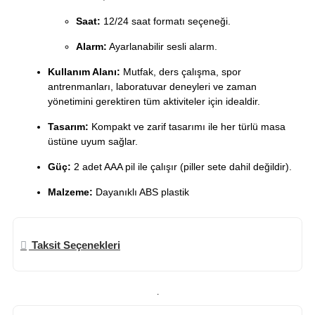
Saat:
12/24 saat formatı seçeneği.
Alarm:
Ayarlanabilir sesli alarm.
Kullanım Alanı:
Mutfak, ders çalışma, spor
antrenmanları, laboratuvar deneyleri ve zaman
yönetimini gerektiren tüm aktiviteler için idealdir.
Tasarım:
Kompakt ve zarif tasarımı ile her türlü masa
üstüne uyum sağlar.
Güç:
2 adet AAA pil ile çalışır (piller sete dahil değildir).
Malzeme:
Dayanıklı ABS plastik
Taksit Seçenekleri
.