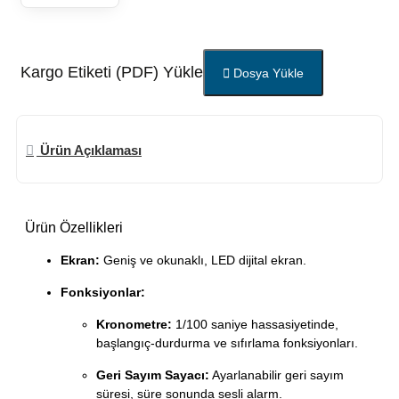
Kargo Etiketi (PDF) Yükle
Dosya Yükle
Ürün Açıklaması
Ürün Özellikleri
Ekran:
Geniş ve okunaklı, LED dijital ekran.
Fonksiyonlar:
Kronometre:
1/100 saniye hassasiyetinde,
başlangıç-durdurma ve sıfırlama fonksiyonları.
Geri Sayım Sayacı:
Ayarlanabilir geri sayım
süresi, süre sonunda sesli alarm.