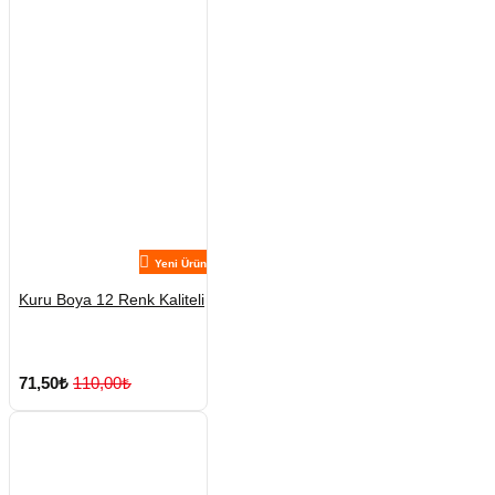
Yeni Ürün
Kuru Boya 12 Renk Kaliteli
71,50₺
110,00₺