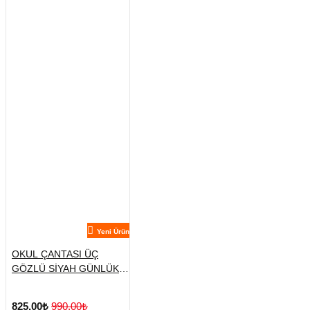
Yeni Ürün
OKUL ÇANTASI ÜÇ
GÖZLÜ SİYAH GÜNLÜK
SIRT
825,00₺
990,00₺