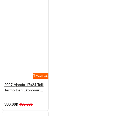
Yeni Ürün
2027 Ajanda 17x24 Telli
Termo Deri Ekonomik
Ajanda
336,00₺
480,00₺