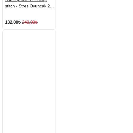
stitch - Stres Oyuncak 2
Adet
132,00₺
240,00₺