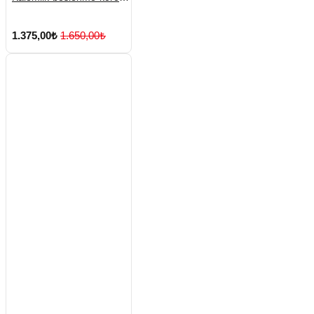
No:2
1.375,00₺
1.650,00₺