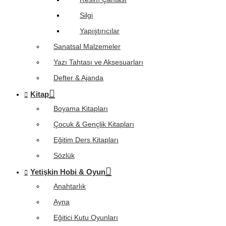
Silgi
Yapıştırıcılar
Sanatsal Malzemeler
Yazı Tahtası ve Aksesuarları
Defter & Ajanda
Kitap
Boyama Kitapları
Çocuk & Gençlik Kitapları
Eğitim Ders Kitapları
Sözlük
Yetişkin Hobi & Oyun
Anahtarlık
Ayna
Eğitici Kutu Oyunları