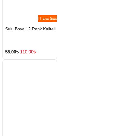
Yeni Ürün
Sulu Boya 12 Renk Kaliteli
55,00₺
110,00₺