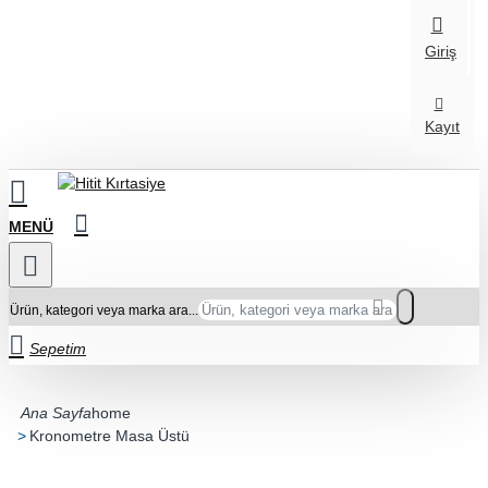
Giriş
Kayıt
Ürün, kategori veya marka ara...
Sepetim
home
Kronometre Masa Üstü