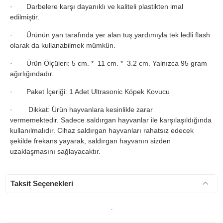
· Darbelere karşı dayanıklı ve kaliteli plastikten imal
edilmiştir.
· Ürünün yan tarafında yer alan tuş yardımıyla tek ledli flash
olarak da kullanabilmek mümkün.
· Ürün Ölçüleri: 5 cm. * 11 cm. * 3.2 cm. Yalnızca 95 gram
ağırlığındadır.
· Paket İçeriği: 1 Adet Ultrasonic Köpek Kovucu
· Dikkat: Ürün hayvanlara kesinlikle zarar
vermemektedir. Sadece saldırgan hayvanlar ile karşılaşıldığında
kullanılmalıdır. Cihaz saldırgan hayvanları rahatsız edecek
şekilde frekans yayarak, saldırgan hayvanın sizden
uzaklaşmasını sağlayacaktır.
Taksit Seçenekleri
.