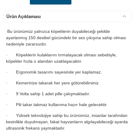
Ürün Açıklaması
Bu ürünümüz yalnızca köpeklerin duyabileceği şekilde
ayarlanmış 150 desibel gücündeki bir ses çıkışına sahip olması
nedeniyle zararsızdır.
· Köpeklerin kulaklarını tırmalayacak olması sebebiyle,
köpekler hızla o alandan uzaklaşacaktır.
· Ergonomik tasarımı sayesinde yer kaplamaz.
· Kemerinize takarak her yere götürebilirsiniz.
· 9 Volta sahip 1 adet pille çalışmaktadır.
· Pili takar takmaz kullanıma hazır hale gelecektir.
· Yüksek teknolojiye sahip bu ürünümüz, insanlar tarafından
kesinlikle duyulmayan, fakat hayvanların algılayabileceği ayarda
ultrasonik frekans yaymaktadır.