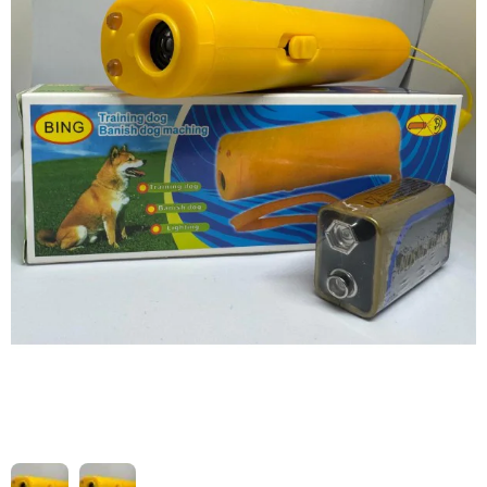
HIZLI
Yeni Ürün
TESLİMAT