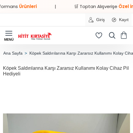
ans
Ürünleri
|
🛒 Toptan Alışverişe
Özel İndirim
Giriş
Kayıt
Köpek Saldırılarına Karşı Zararsız Kullanımı Kolay Cihaz
home
Köpek Saldırılarına Karşı Zararsız Kullanımı Kolay Cihaz Pil
Hediyeli