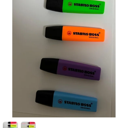
HIZLI
Yeni Ürün
TESLİMAT