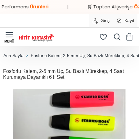
formans
Ürünleri
|
🛒 Toptan Alışverişe
Özel İnd
Giriş
Kayıt
Fosforlu Kalem, 2-5 mm Uç, Su Bazlı Mürekkep, 4 Saat
home
Fosforlu Kalem, 2-5 mm Uç, Su Bazlı Mürekkep, 4 Saat
Kurumaya Dayanıklı 6 lı Set