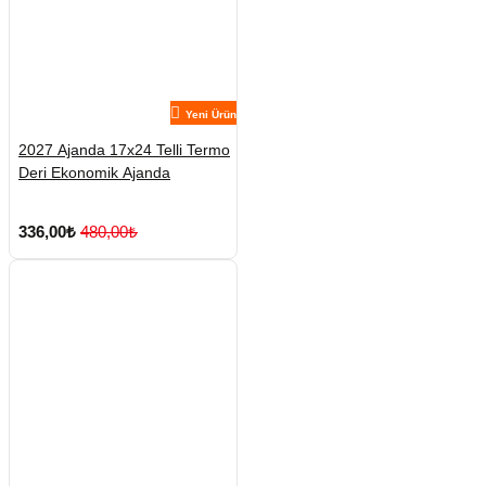
Yeni Ürün
2027 Ajanda 17x24 Telli Termo
Deri Ekonomik Ajanda
336,00₺
480,00₺