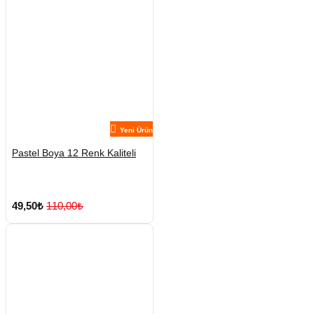
Yeni Ürün
Pastel Boya 12 Renk Kaliteli
49,50₺
110,00₺