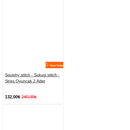
Yeni Ürün
Squishy stitch - Sukuşi stitch -
Stres Oyuncak 2 Adet
132,00₺
240,00₺