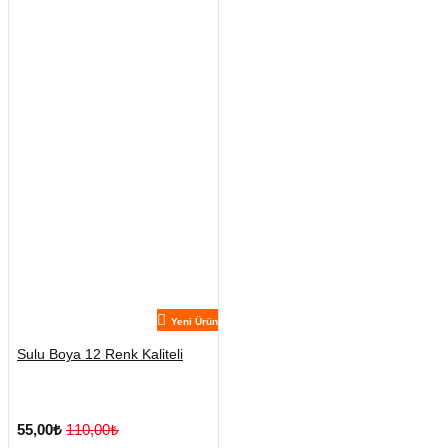
Yeni Ürün
Sulu Boya 12 Renk Kaliteli
55,00₺
110,00₺