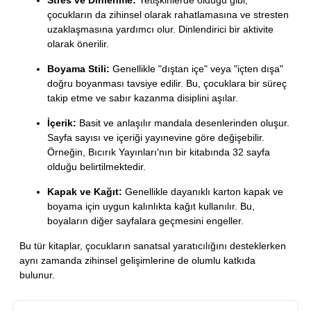
Stres ve Dinlenme:
Yetişkinlerde olduğu gibi,
çocukların da zihinsel olarak rahatlamasına ve stresten
uzaklaşmasına yardımcı olur. Dinlendirici bir aktivite
olarak önerilir.
Boyama Stili:
Genellikle "dıştan içe" veya "içten dışa"
doğru boyanması tavsiye edilir. Bu, çocuklara bir süreç
takip etme ve sabır kazanma disiplini aşılar.
İçerik:
Basit ve anlaşılır mandala desenlerinden oluşur.
Sayfa sayısı ve içeriği yayınevine göre değişebilir.
Örneğin, Bıcırık Yayınları'nın bir kitabında 32 sayfa
olduğu belirtilmektedir.
Kapak ve Kağıt:
Genellikle dayanıklı karton kapak ve
boyama için uygun kalınlıkta kağıt kullanılır. Bu,
boyaların diğer sayfalara geçmesini engeller.
Bu tür kitaplar, çocukların sanatsal yaratıcılığını desteklerken
aynı zamanda zihinsel gelişimlerine de olumlu katkıda
bulunur.