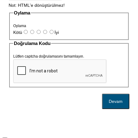
Not:
HTML'e dönüştürülmez!
Oylama
Oylama
Kötü
İyi
Doğrulama Kodu
Lütfen captcha doğrulamasını tamamlayın.
Devam