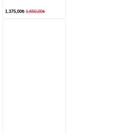
1.375,00₺
1.650,00₺