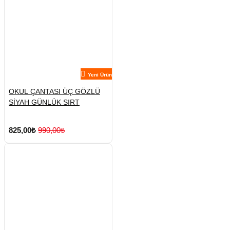
Yeni Ürün
OKUL ÇANTASI ÜÇ GÖZLÜ
SİYAH GÜNLÜK SIRT
825,00₺
990,00₺