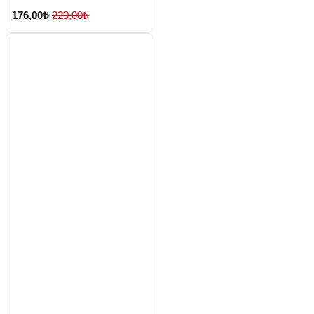
176,00₺
220,00₺