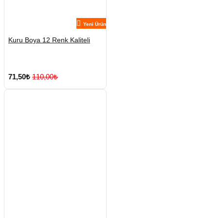
Yeni Ürün
Kuru Boya 12 Renk Kaliteli
71,50₺
110,00₺