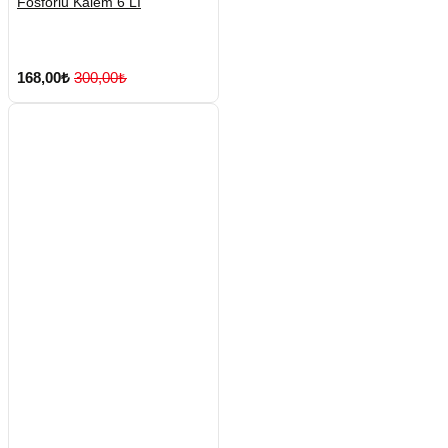
Fosforlu Kalem 6 LI
168,00₺
300,00₺