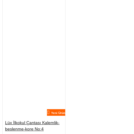
Yeni Ürün
Lüx İlkokul Çantası Kalemlik-
beslenme-kore No:4