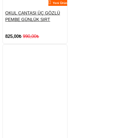
Yeni Ürün
OKUL ÇANTASI ÜÇ GÖZLÜ
PEMBE GÜNLÜK SIRT
825,00₺
990,00₺