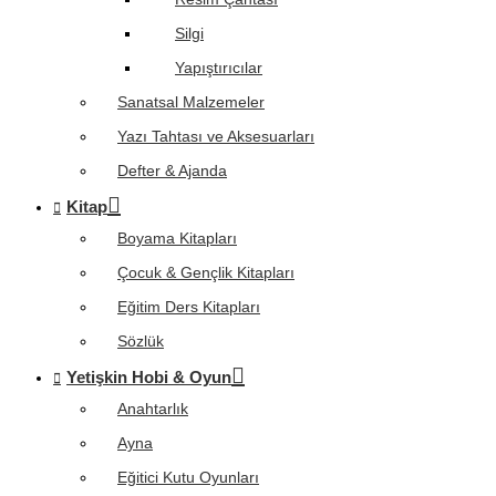
Silgi
Yapıştırıcılar
Sanatsal Malzemeler
Yazı Tahtası ve Aksesuarları
Defter & Ajanda
Kitap
Boyama Kitapları
Çocuk & Gençlik Kitapları
Eğitim Ders Kitapları
Sözlük
Yetişkin Hobi & Oyun
Anahtarlık
Ayna
Eğitici Kutu Oyunları