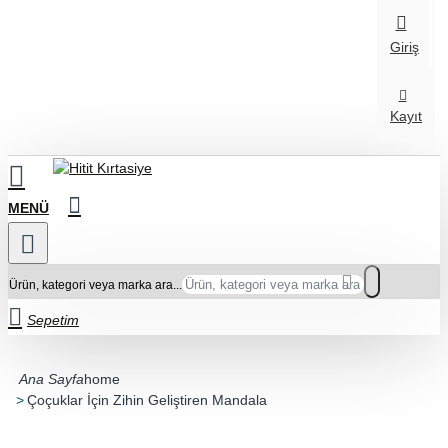
Giriş
Kayıt
Ürün, kategori veya marka ara...
Sepetim
home
Çoçuklar İçin Zihin Geliştiren Mandala