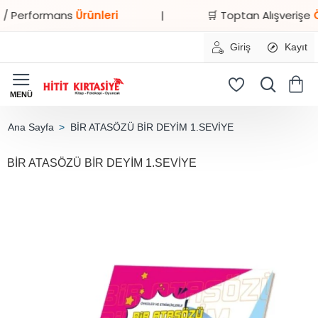
Performans
Ürünleri
|
🛒 Toptan Alışverişe
Özel 
Giriş
Kayıt
BİR ATASÖZÜ BİR DEYİM 1.SEVİYE
home
BİR ATASÖZÜ BİR DEYİM 1.SEVİYE