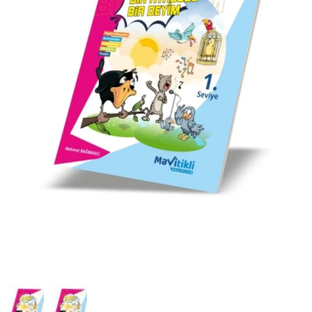
HIZLI
Yeni Ürün
TESLİMAT