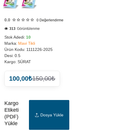
0.0
0
Değerlendirme
313
Görüntülenme
Stok Adedi:
10
Marka:
Mavi Tikli
Ürün Kodu:
1111226-2025
Desi:
0.5
Kargo:
SÜRAT
100,00₺
150,00₺
Kargo
Etiketi
Dosya Yükle
(PDF)
Yükle