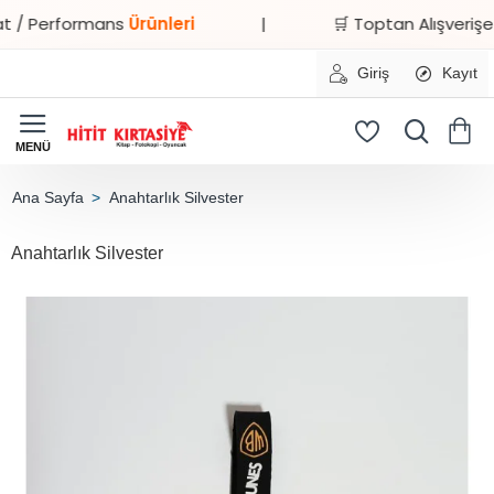
/ Performans
Ürünleri
|
🛒 Toptan Alışverişe
Öze
Giriş
Kayıt
Anahtarlık Silvester
home
Anahtarlık Silvester