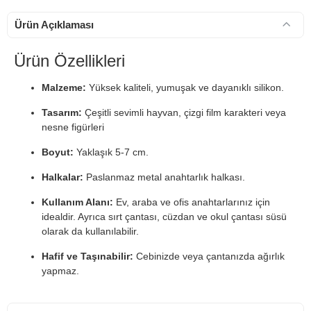
Ürün Açıklaması
Ürün Özellikleri
Malzeme:
Yüksek kaliteli, yumuşak ve dayanıklı silikon.
Tasarım:
Çeşitli sevimli hayvan, çizgi film karakteri veya
nesne figürleri
Boyut:
Yaklaşık 5-7 cm.
Halkalar:
Paslanmaz metal anahtarlık halkası.
Kullanım Alanı:
Ev, araba ve ofis anahtarlarınız için
idealdir. Ayrıca sırt çantası, cüzdan ve okul çantası süsü
olarak da kullanılabilir.
Hafif ve Taşınabilir:
Cebinizde veya çantanızda ağırlık
yapmaz.