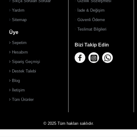
Sıkça Sorulan Sorular
Gizlilik Sözleşmesi
Yardım
İade & Değişim
Sitemap
Güvenli Ödeme
Teslimat Bilgileri
Üye
Sepetim
Bizi Takip Edin
Hesabım
Sipariş Geçmişi
Destek Talebi
Blog
İletişim
Tüm Ürünler
© 2025 Tüm hakları saklıdır.