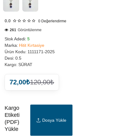
0.0
0
Değerlendirme
261
Görüntülenme
Stok Adedi:
5
Marka:
Hitit Kırtasiye
Ürün Kodu:
1111171-2025
Desi:
0.5
Kargo:
SÜRAT
72,00₺
120,00₺
Kargo
Etiketi
Dosya Yükle
(PDF)
Yükle