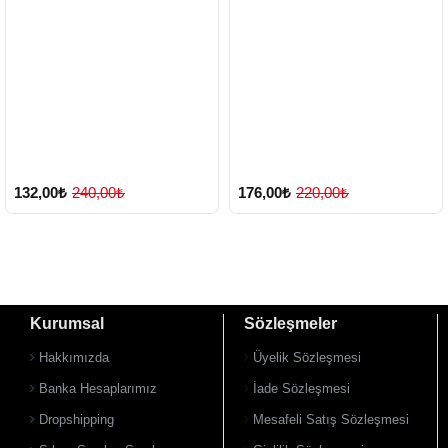
132,00₺
240,00₺
176,00₺
220,00₺
Kurumsal
Sözleşmeler
Hakkımızda
Üyelik Sözleşmesi
Banka Hesaplarımız
İade Sözleşmesi
Dropshipping
Mesafeli Satış Sözleşmesi