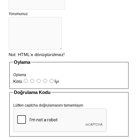
Yorumunuz
Not:
HTML'e dönüştürülmez!
Oylama
Oylama
Kötü
İyi
Doğrulama Kodu
Lütfen captcha doğrulamasını tamamlayın.