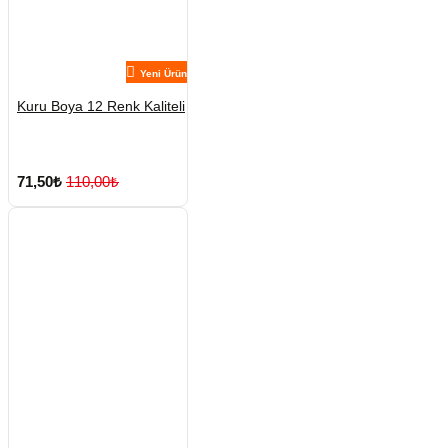
Yeni Ürün
Kuru Boya 12 Renk Kaliteli
71,50₺
110,00₺