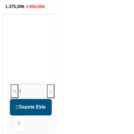
1.375,00₺
1.650,00₺
Sepete Ekle