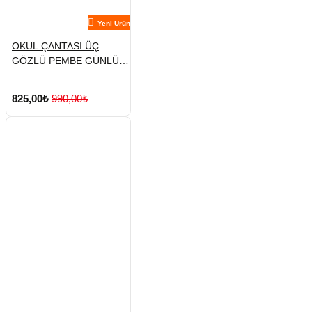
Yeni Ürün
OKUL ÇANTASI ÜÇ
GÖZLÜ PEMBE GÜNLÜK
SIRT
825,00₺
990,00₺