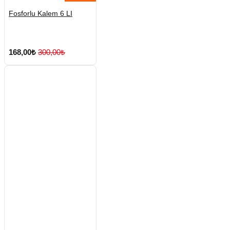
Fosforlu Kalem 6 LI
168,00₺
300,00₺