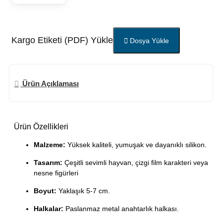
Kargo Etiketi (PDF) Yükle
Dosya Yükle
Ürün Açıklaması
Ürün Özellikleri
Malzeme:
Yüksek kaliteli, yumuşak ve dayanıklı silikon.
Tasarım:
Çeşitli sevimli hayvan, çizgi film karakteri veya
nesne figürleri
Boyut:
Yaklaşık 5-7 cm.
Halkalar:
Paslanmaz metal anahtarlık halkası.