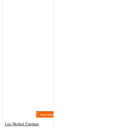
Yeni Ürün
Lüx İlkokul Çantası