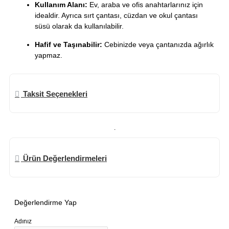
Kullanım Alanı:
Ev, araba ve ofis anahtarlarınız için
idealdir. Ayrıca sırt çantası, cüzdan ve okul çantası
süsü olarak da kullanılabilir.
Hafif ve Taşınabilir:
Cebinizde veya çantanızda ağırlık
yapmaz.
Taksit Seçenekleri
.
Ürün Değerlendirmeleri
Değerlendirme Yap
Adınız