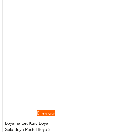
Yeni Ürün
Boyama Set Kuru Boya
Sulu Boya Pastel Boya 3