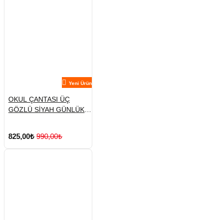
Yeni Ürün
OKUL ÇANTASI ÜÇ
GÖZLÜ SİYAH GÜNLÜK
SIRT
825,00₺
990,00₺