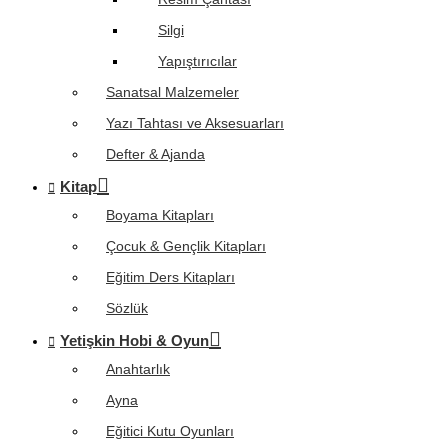
Silgi
Yapıştırıcılar
Sanatsal Malzemeler
Yazı Tahtası ve Aksesuarları
Defter & Ajanda
Kitap
Boyama Kitapları
Çocuk & Gençlik Kitapları
Eğitim Ders Kitapları
Sözlük
Yetişkin Hobi & Oyun
Anahtarlık
Ayna
Eğitici Kutu Oyunları