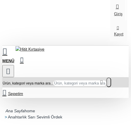
Giriş
Kayıt
Ürün, kategori veya marka ara...
Sepetim
home
Anahtarlık Sarı Sevimli Ördek