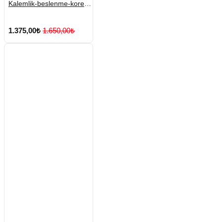
Kalemlik-beslenme-kore
No:4
1.375,00₺
1.650,00₺