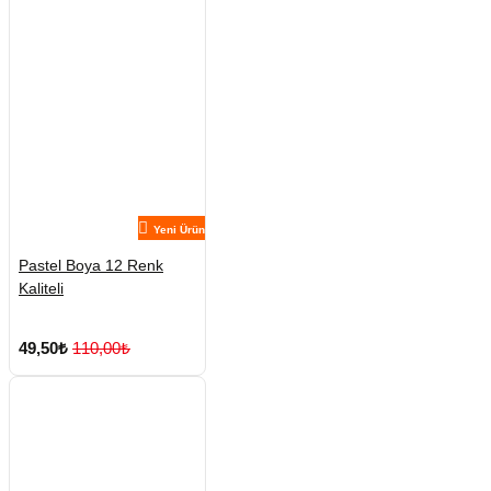
Yeni Ürün
Pastel Boya 12 Renk
Kaliteli
49,50₺
110,00₺