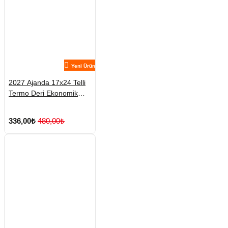
Yeni Ürün
2027 Ajanda 17x24 Telli
Termo Deri Ekonomik
Ajanda
336,00₺
480,00₺