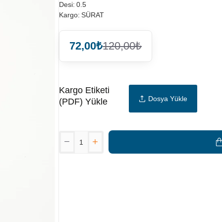
Desi:
0.5
Kargo:
SÜRAT
72,00₺
120,00₺
Kargo Etiketi
Dosya Yükle
(PDF) Yükle