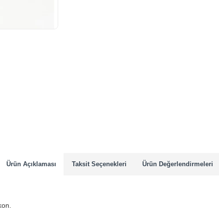
Yeni Ürün
Ürün Açıklaması
Taksit Seçenekleri
Ürün Değerlendirmeleri
kon.