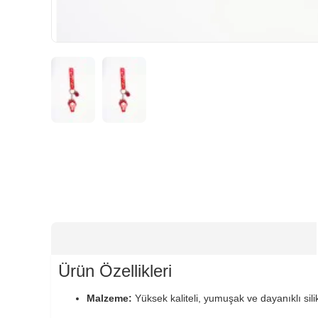
HIZLI
TESLİMAT
Ürün Özellikleri
Malzeme:
Yüksek kaliteli, yumuşak ve dayanıklı sili