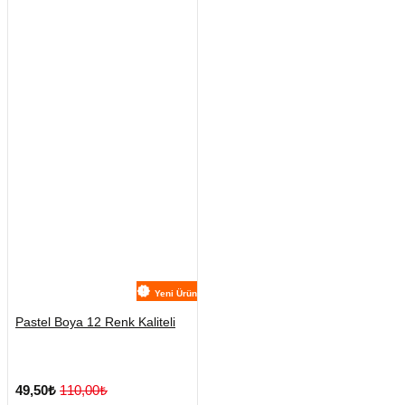
Yeni Ürün
Pastel Boya 12 Renk Kaliteli
49,50₺
110,00₺