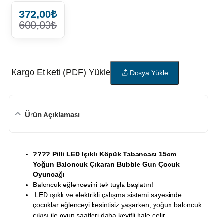
372,00₺
600,00₺
Kargo Etiketi (PDF) Yükle
Dosya Yükle
Ürün Açıklaması
???? Pilli LED Işıklı Köpük Tabancası 15cm –
Yoğun Baloncuk Çıkaran Bubble Gun Çocuk
Oyuncağı
Baloncuk eğlencesini tek tuşla başlatın!
LED ışıklı ve elektrikli çalışma sistemi sayesinde
çocuklar eğlenceyi kesintisiz yaşarken, yoğun baloncuk
çıkışı ile oyun saatleri daha keyifli hale gelir.