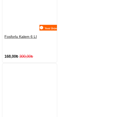
Yeni Ürün
Fosforlu Kalem 6 LI
168,00₺
300,00₺