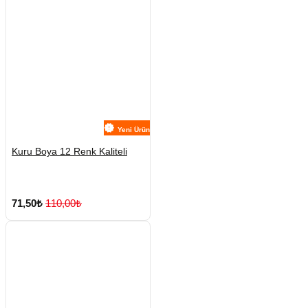
Yeni Ürün
Kuru Boya 12 Renk Kaliteli
71,50₺
110,00₺