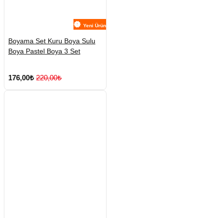
Yeni Ürün
Boyama Set Kuru Boya Sulu
Boya Pastel Boya 3 Set
176,00₺
220,00₺