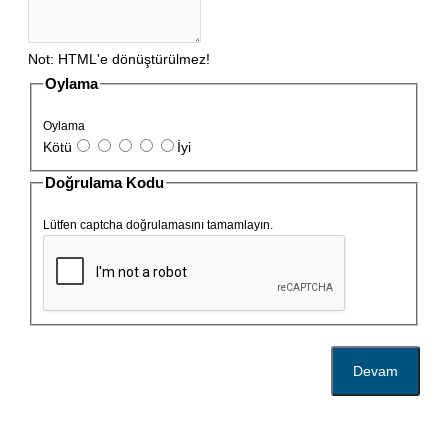
Not:
HTML'e dönüştürülmez!
Oylama
Oylama
Kötü
İyi
Doğrulama Kodu
Lütfen captcha doğrulamasını tamamlayın.
Devam