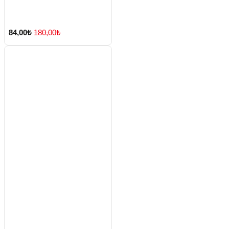
84,00₺
180,00₺