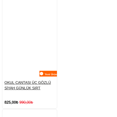
Yeni Ürün
OKUL ÇANTASI ÜÇ GÖZLÜ
SİYAH GÜNLÜK SIRT
825,00₺
990,00₺