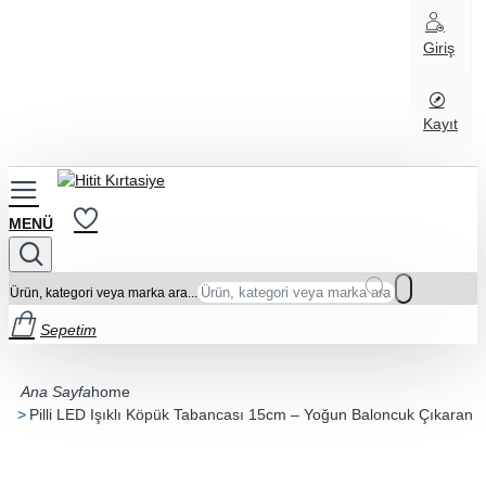
Giriş
Kayıt
Ürün, kategori veya marka ara...
Sepetim
home
Pilli LED Işıklı Köpük Tabancası 15cm – Yoğun Baloncuk Çıkaran