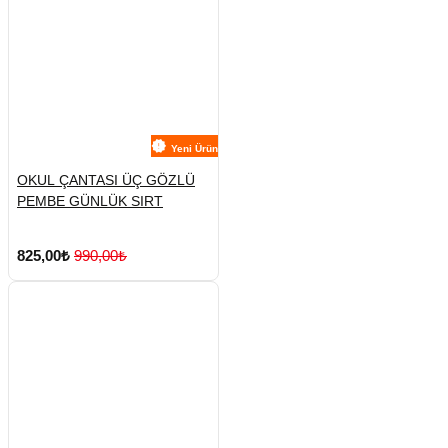
Yeni Ürün
OKUL ÇANTASI ÜÇ GÖZLÜ
PEMBE GÜNLÜK SIRT
825,00₺
990,00₺