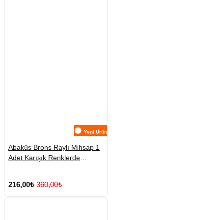
Yeni Ürün
Abaküs Brons Raylı Mihsap 1
Adet Karışık Renklerde
Gönderilmektedir
216,00₺
360,00₺