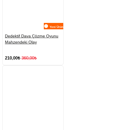
Yeni Ürün
Dedektif Dava Çözme Oyunu
Mahzendeki Olay
210,00₺
360,00₺