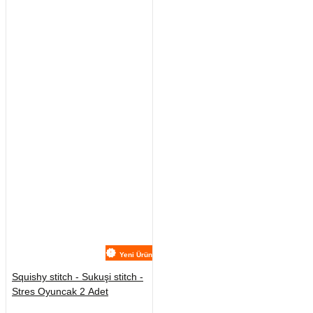
Yeni Ürün
Squishy stitch - Sukuşi stitch -
Stres Oyuncak 2 Adet