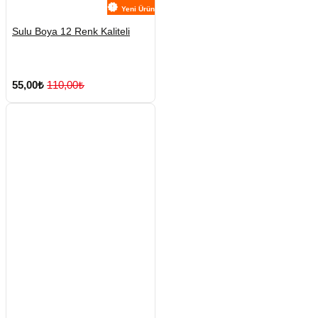
Yeni Ürün
Sulu Boya 12 Renk Kaliteli
55,00₺
110,00₺