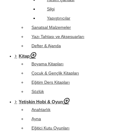
Silgi
Yapıştırıcılar
Sanatsal Malzemeler
Yazı Tahtası ve Aksesuarları
Defter & Ajanda
Kitap
Boyama Kitapları
Çocuk & Gençlik Kitapları
Eğitim Ders Kitapları
Sözlük
Yetişkin Hobi & Oyun
Anahtarlık
Ayna
Eğitici Kutu Oyunları