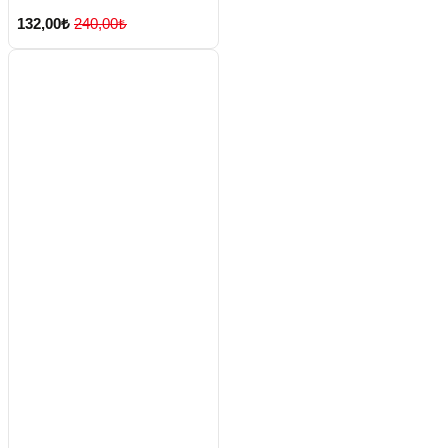
132,00₺
240,00₺